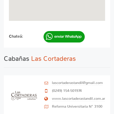
Chateá:
Cabañas
Las Cortaderas
lascortaderastandil@gmail.com
(0249) 154-501974
www.lascortaderastandil.com.ar
Reforma Universitaria N° 3100