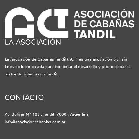
LA ASOCIACIÓN
La Asociación de Cabañas Tandil (ACT) es una asociación civil sin
fines de lucro creada para fomentar el desarrollo y promocionar el
sector de cabañas en Tandil.
CONTACTO
Av. Bolívar Nº 103 , Tandil (7000), Argentina
info@asociacioncabanias.com.ar