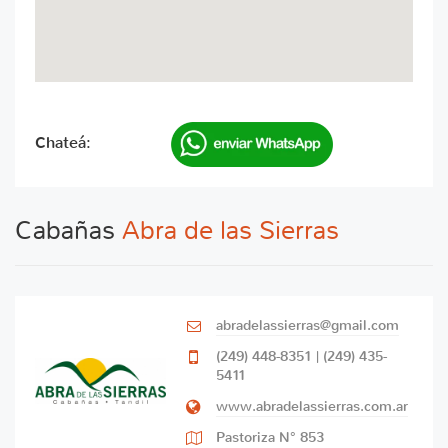
Chateá:
Cabañas
Abra de las Sierras
abradelassierras@gmail.com
(249) 448-8351 | (249) 435-
5411
www.abradelassierras.com.ar
Pastoriza N° 853