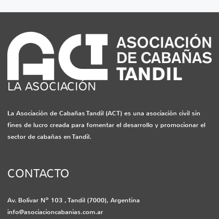
LA ASOCIACIÓN
La Asociación de Cabañas Tandil (ACT) es una asociación civil sin
fines de lucro creada para fomentar el desarrollo y promocionar el
sector de cabañas en Tandil.
CONTACTO
Av. Bolívar Nº 103 , Tandil (7000), Argentina
info@asociacioncabanias.com.ar