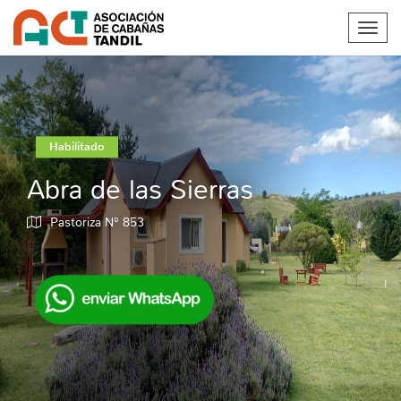
Toggl
navig
Habilitado
Abra de las Sierras
Pastoriza N° 853