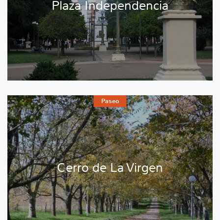
Plaza Independencia
Paseo
Cerro de La Virgen