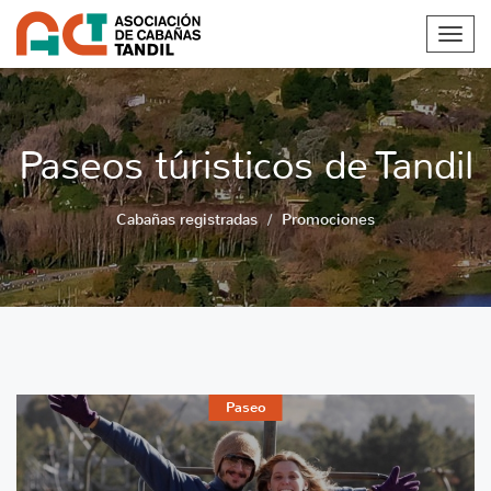
Toggl
navig
Paseos túristicos de Tandil
Cabañas registradas
Promociones
Paseo