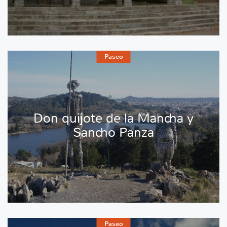
Paseo
Don quijote de la Mancha y
Sancho Panza
Paseo