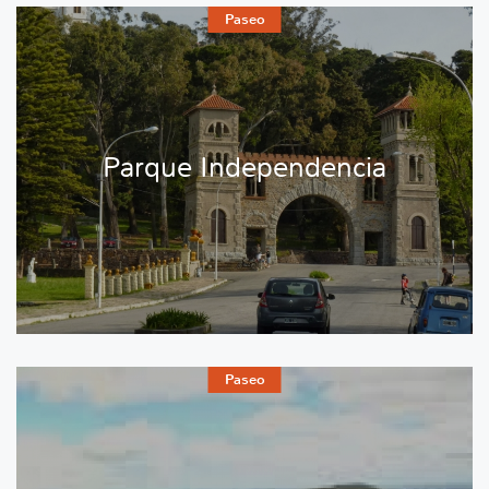
Paseo
Parque Independencia
Paseo